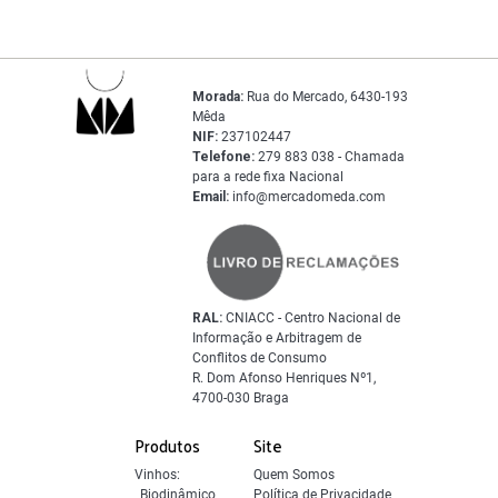
Morada:
Rua do Mercado, 6430-193
Mêda
NIF:
237102447
Telefone:
279 883 038 - Chamada
para a rede fixa Nacional
Email:
info@mercadomeda.com
RAL:
CNIACC - Centro Nacional de
Informação e Arbitragem de
Conflitos de Consumo
R. Dom Afonso Henriques Nº1,
4700-030 Braga
Produtos
Site
Vinhos:
Quem Somos
Biodinâmico
Política de Privacidade