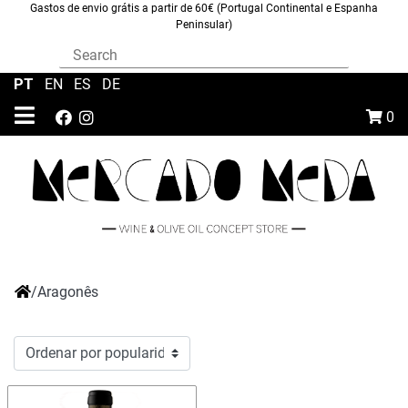
Gastos de envio grátis a partir de 60€ (Portugal Continental e Espanha
Peninsular)
PT
|
EN
|
ES
|
DE
0
/
Aragonês