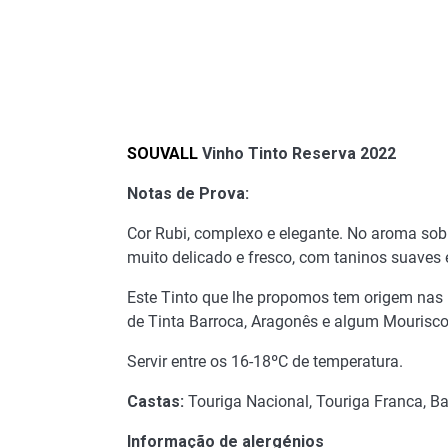
SOUVALL
Vinho Tinto Reserva 2022
Notas de Prova:
Cor Rubi, complexo e elegante. No aroma sobr
muito delicado e fresco, com taninos suaves 
Este Tinto que lhe propomos tem origem nas 
de Tinta Barroca, Aragonês e algum Mourisc
Servir entre os 16-18ºC de temperatura.
Castas:
Touriga Nacional, Touriga Franca, B
Informação de alergénios