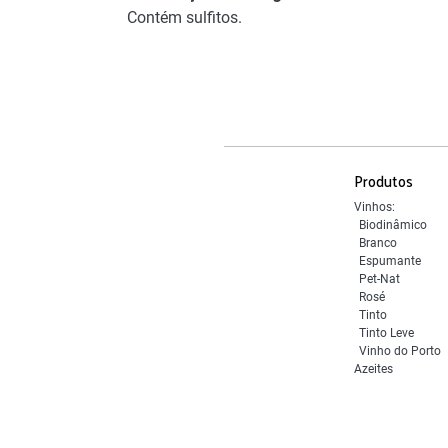
Contém sulfitos.
Produtos
Vinhos:
Biodinâmico
Branco
Espumante
Pet-Nat
Rosé
Tinto
Tinto Leve
Vinho do Porto
Azeites