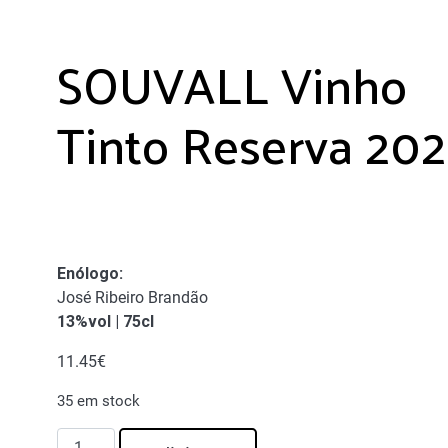
SOUVALL Vinho
Tinto Reserva 202
Enólogo
:
José Ribeiro Brandão
13%vol | 75cl
11.45
€
35 em stock
Quantidade