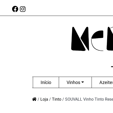
Início
Vinhos
Azeite
/
Loja
/
Tinto
/
SOUVALL Vinho Tinto Res