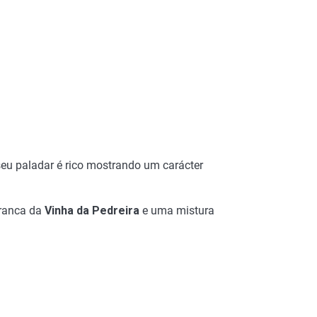
seu paladar é rico mostrando um carácter
Franca da
Vinha da Pedreira
e uma mistura