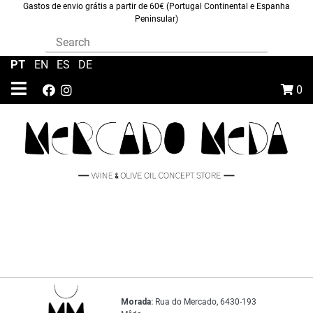
Gastos de envio grátis a partir de 60€ (Portugal Continental e Espanha
Peninsular)
PT
|
EN
|
ES
|
DE
0
Morada:
Rua do Mercado, 6430-193