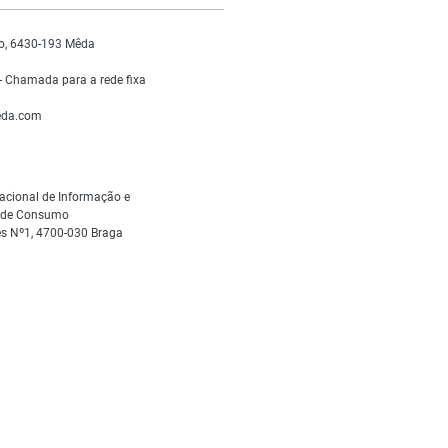
o, 6430-193 Mêda
 Chamada para a rede fixa
da.com
acional de Informação e
s de Consumo
s Nº1, 4700-030 Braga