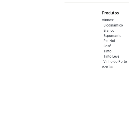
Produtos
Vinhos:
Biodinâmico
Branco
Espumante
Pet-Nat
Rosé
Tinto
Tinto Leve
Vinho do Porto
Azeites