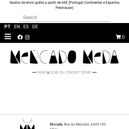
Gastos de envio grátis a partir de 60€ (Portugal Continental e Espanha
Peninsular)
PT
|
EN
|
ES
|
DE
0
Morada:
Rua do Mercado, 6430-193