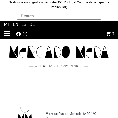
Gastos de envio grátis a partir de 60€ (Portugal Continental e Espanha
Peninsular)
PT
|
EN
|
ES
|
DE
0
Morada:
Rua do Mercado, 6430-193