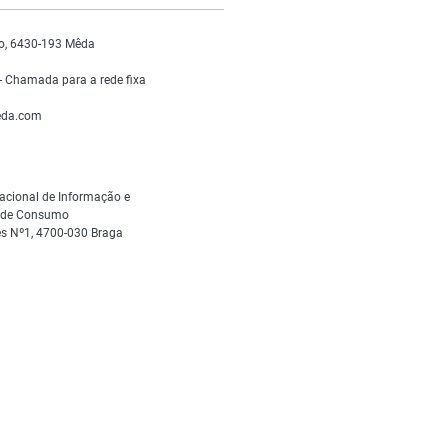
o, 6430-193 Mêda
 Chamada para a rede fixa
da.com
acional de Informação e
s de Consumo
s Nº1, 4700-030 Braga