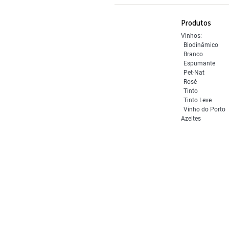
Produtos
Vinhos:
Biodinâmico
Branco
Espumante
Pet-Nat
Rosé
Tinto
Tinto Leve
Vinho do Porto
Azeites