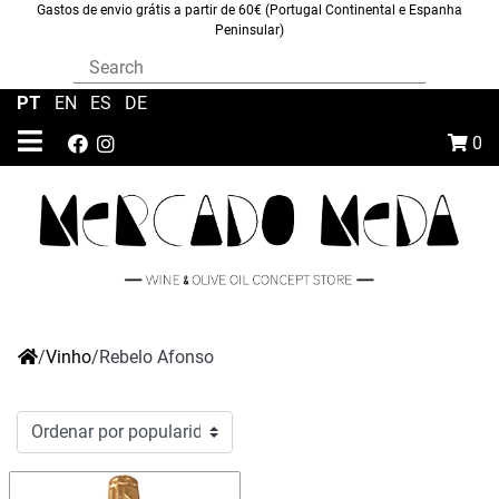
Gastos de envio grátis a partir de 60€ (Portugal Continental e Espanha
Peninsular)
PT
|
EN
|
ES
|
DE
0
/
Vinho
/
Rebelo Afonso