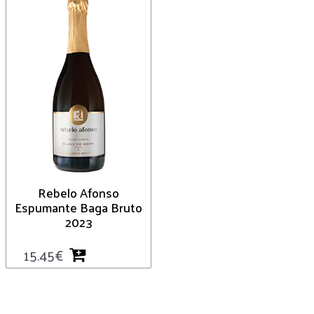
Rebelo Afonso
Espumante Baga Bruto
2023
15.45
€