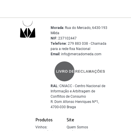
Morada:
Rua do Mercado, 6430-193
Mêda
NIF:
237102447
Telefone:
279 883 038 - Chamada
para a rede fixa Nacional
Email:
info@mercadomeda.com
RAL:
CNIACC - Centro Nacional de
Informação e Arbitragem de
Conflitos de Consumo
R. Dom Afonso Henriques Nº1,
4700-030 Braga
Produtos
Site
Vinhos:
Quem Somos