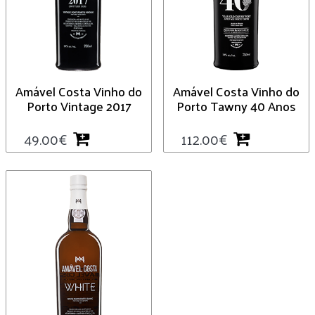
Amável Costa Vinho do
Amável Costa Vinho do
Porto Vintage 2017
Porto Tawny 40 Anos
49.00
€
112.00
€