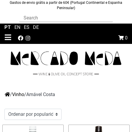
Gastos de envio grátis a partir de 60€ (Portugal Continental e Espanha
Peninsular)
PT
|
EN
|
ES
|
DE
0
/
Vinho
/
Amável Costa