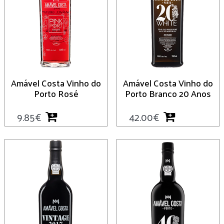
Amável Costa Vinho do
Amável Costa Vinho do
Porto Rosé
Porto Branco 20 Anos
9.85
€
42.00
€