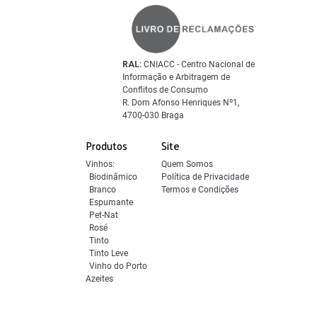
RAL:
CNIACC - Centro Nacional de
Informação e Arbitragem de
Conflitos de Consumo
R. Dom Afonso Henriques Nº1,
4700-030 Braga
Produtos
Site
Vinhos:
Quem Somos
Biodinâmico
Política de Privacidade
Branco
Termos e Condições
Espumante
Pet-Nat
Rosé
Tinto
Tinto Leve
Vinho do Porto
Azeites