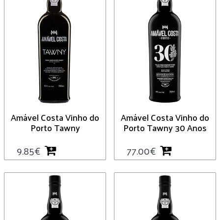
Amável Costa Vinho do
Amável Costa Vinho do
Porto Tawny
Porto Tawny 30 Anos
9.85
€
77.00
€