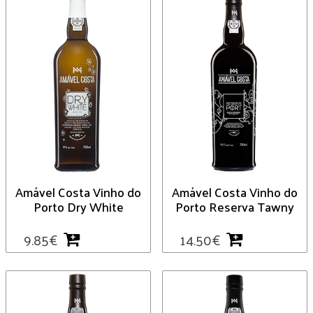
Amável Costa Vinho do
Amável Costa Vinho do
Porto Dry White
Porto Reserva Tawny
9.85
€
14.50
€