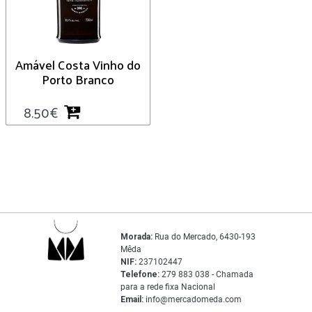
Amável Costa Vinho do
Porto Branco
8.50
€
Morada:
Rua do Mercado, 6430-193
Mêda
NIF:
237102447
Telefone:
279 883 038 - Chamada
para a rede fixa Nacional
Email:
info@mercadomeda.com