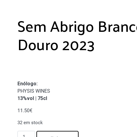
Sem Abrigo Branc
Douro 2023
Enólogo
:
PHYSIS WINES
13%vol | 75cl
11.50
€
32 em stock
Quantidade