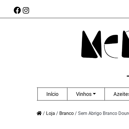
Início
Vinhos
Azeite
/
Loja
/
Branco
/
Sem Abrigo Branco Dour