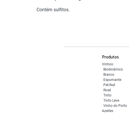
Contém sulfitos.
Produtos
Vinhos:
Biodinâmico
Branco
Espumante
Pet-Nat
Rosé
Tinto
Tinto Leve
Vinho do Porto
Azeites