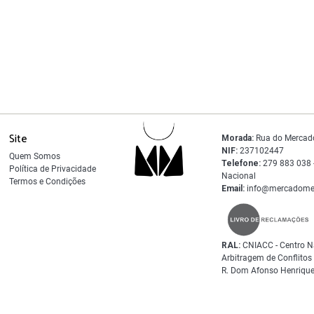
Site
Morada:
Rua do Mercad
NIF:
237102447
Quem Somos
Telefone:
279 883 038 -
Política de Privacidade
Nacional
Termos e Condições
Email:
info@mercadome
RAL:
CNIACC - Centro N
Arbitragem de Conflito
R. Dom Afonso Henrique