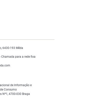
o, 6430-193 Mêda
 Chamada para a rede fixa
da.com
acional de Informação e
s de Consumo
s Nº1, 4700-030 Braga