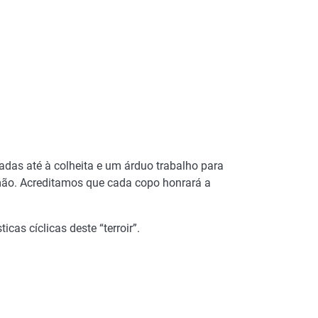
adas até à colheita e um árduo trabalho para
mão. Acreditamos que cada copo honrará a
as cíclicas deste “terroir”.