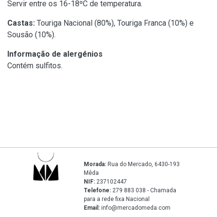
Servir entre os 16-18ºC de temperatura.
Castas:
Touriga Nacional (80%), Touriga Franca (10%) e
Sousão (10%).
Informação de alergénios
Contém sulfitos.
Morada:
Rua do Mercado, 6430-193
Mêda
NIF:
237102447
Telefone:
279 883 038 - Chamada
para a rede fixa Nacional
Email:
info@mercadomeda.com