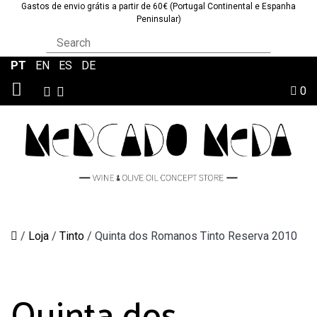
Gastos de envio grátis a partir de 60€ (Portugal Continental e Espanha
Peninsular)
PT
|
EN
|
ES
|
DE
0
/
Loja
/
Tinto
/
Quinta dos Romanos Tinto Reserva 2010
Quinta dos