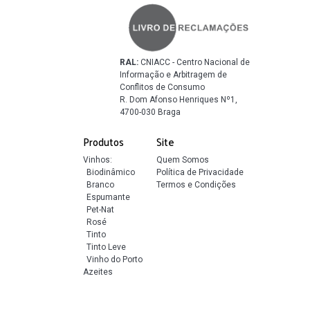
RAL:
CNIACC - Centro Nacional de
Informação e Arbitragem de
Conflitos de Consumo
R. Dom Afonso Henriques Nº1,
4700-030 Braga
Produtos
Site
Vinhos:
Quem Somos
Biodinâmico
Política de Privacidade
Branco
Termos e Condições
Espumante
Pet-Nat
Rosé
Tinto
Tinto Leve
Vinho do Porto
Azeites