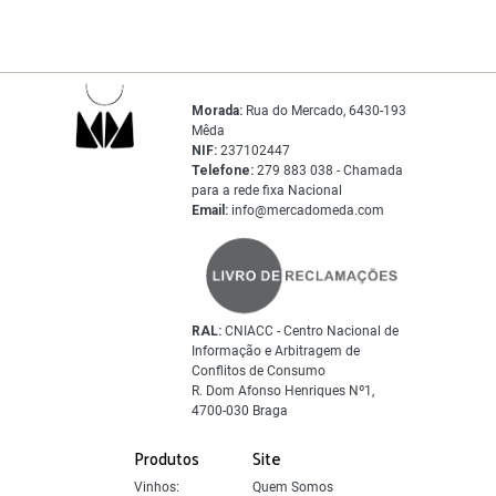
Morada:
Rua do Mercado, 6430-193
Mêda
NIF:
237102447
Telefone:
279 883 038 - Chamada
para a rede fixa Nacional
Email:
info@mercadomeda.com
RAL:
CNIACC - Centro Nacional de
Informação e Arbitragem de
Conflitos de Consumo
R. Dom Afonso Henriques Nº1,
4700-030 Braga
Produtos
Site
Vinhos:
Quem Somos