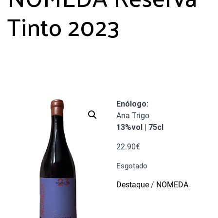
Tinto 2023
Enólogo
:
Ana Trigo
13%vol | 75cl
22.90
€
Esgotado
Destaque
/
NOMEDA