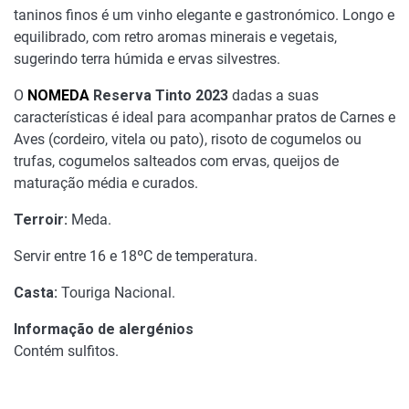
taninos finos é um vinho elegante e gastronómico. Longo e
equilibrado, com retro aromas minerais e vegetais,
sugerindo terra húmida e ervas silvestres.
O
NOMEDA
Reserva Tinto 2023
dadas a suas
características é ideal para acompanhar pratos de Carnes e
Aves (cordeiro, vitela ou pato), risoto de cogumelos ou
trufas, cogumelos salteados com ervas, queijos de
maturação média e curados.
Terroir:
Meda.
Servir entre 16 e 18ºC de temperatura.
Casta:
Touriga Nacional.
Informação de alergénios
Contém sulfitos.