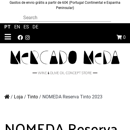
Gastos de envio grátis a partir de 60€ (Portugal Continental e Espanha
Peninsular)
PT
|
EN
|
ES
|
DE
0
/
Loja
/
Tinto
/
NOMEDA Reserva Tinto 2023
NOMEDA Reserva