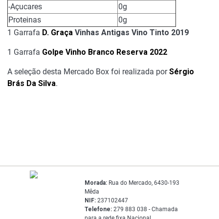
-Açucares
0g
Proteinas
0g
1 Garrafa
D. Graça
Vinhas Antigas Vino Tinto 2019
1 Garrafa
Golpe Vinho Branco Reserva 2022
A seleção desta Mercado Box foi realizada por
Sérgio
Brás Da Silva
.
Morada:
Rua do Mercado, 6430-193
Mêda
NIF:
237102447
Telefone:
279 883 038 - Chamada
para a rede fixa Nacional