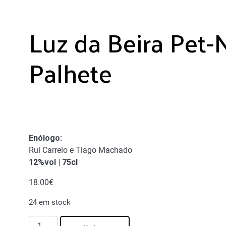
Luz da Beira Pet-
Palhete
Enólogo
:
Rui Carrelo e Tiago Machado
12%vol | 75cl
18.00
€
24 em stock
Quantidade