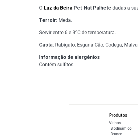
O
Luz da Beira
Pet-Nat Palhete
dadas a sua
Terroir:
Meda.
Servir entre 6 e 8ºC de temperatura.
Casta:
Rabigato, Esgana Cão, Codega, Malvasia
Informação de alergénios
Contém sulfitos.
Produtos
Vinhos:
Biodinâmico
Branco