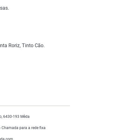
ssas.
nta Roriz, Tinto Cão.
o, 6430-193 Mêda
 Chamada para a rede fixa
da.com