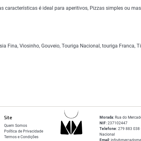
s características é ideal para aperitivos, Pizzas simples ou ma
 Fina, Viosinho, Gouveio, Touriga Nacional, touriga Franca, Ti
Site
Morada:
Rua do Mercad
NIF:
237102447
Quem Somos
Telefone:
279 883 038 -
Política de Privacidade
Nacional
Termos e Condições
Email:
info@mercadome