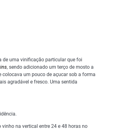
 de uma vinificação particular que foi
tins
, sendo adicionado um terço de mosto a
se colocava um pouco de açucar sob a forma
ais agradável e fresco. Uma sentida
idência.
vinho na vertical entre 24 e 48 horas no