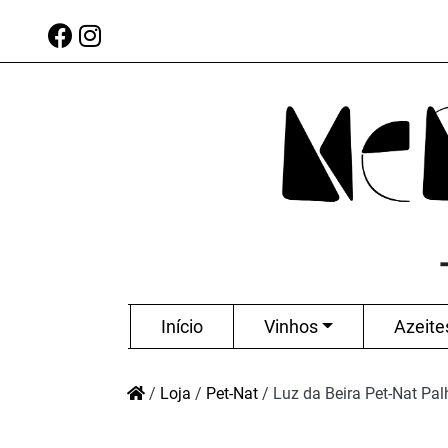
Início
Vinhos
Azeite
/
Loja
/
Pet-Nat
/
Luz da Beira Pet-Nat Pal