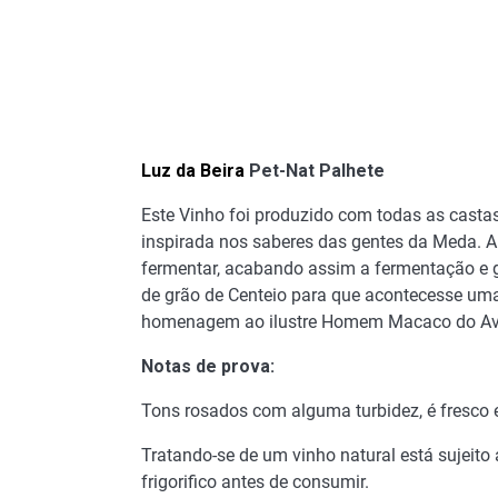
Luz da Beira
Pet-Nat Palhete
Este Vinho foi produzido com todas as castas 
inspirada nos saberes das gentes da Meda. A
fermentar, acabando assim a fermentação e g
de grão de Centeio para que acontecesse uma
homenagem ao ilustre Homem Macaco do Ave
Notas de prova:
Tons rosados com alguma turbidez, é fresco 
Tratando-se de um vinho natural está sujeito 
frigorifico antes de consumir.