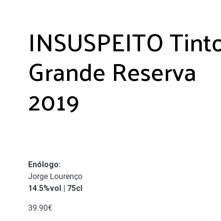
INSUSPEITO Tint
Grande Reserva
2019
Enólogo
:
Jorge Lourenço
14.5%vol | 75cl
39.90
€