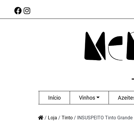
Início
Vinhos
Azeite
/
Loja
/
Tinto
/
INSUSPEITO Tinto Grande 