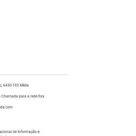
o, 6430-193 Mêda
 Chamada para a rede fixa
da.com
acional de Informação e