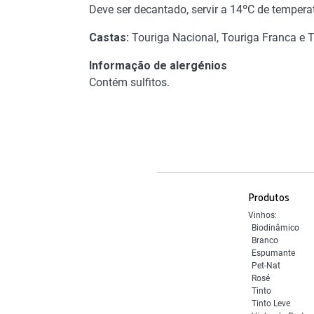
Deve ser decantado, servir a 14ºC de tempera
Castas:
Touriga Nacional, Touriga Franca e T
Informação de alergénios
Contém sulfitos.
Produtos
Vinhos:
Biodinâmico
Branco
Espumante
Pet-Nat
Rosé
Tinto
Tinto Leve