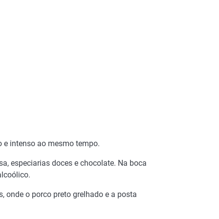
do e intenso ao mesmo tempo.
a, especiarias doces e chocolate. Na boca
lcoólico.
s, onde o porco preto grelhado e a posta