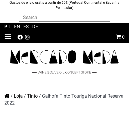
Gastos de envio grátis a partir de 60€ (Portugal Continental e Espanha
Peninsular)
PT
|
EN
|
ES
|
DE
0
/
Loja
/
Tinto
/
Galhofa Tinto Touriga Nacional Reserva
2022