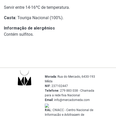
Servir entre 14-16ºC de temperatura.
Casta:
Touriga Nacional (100%).
Informação de alergénios
Contém sulfitos.
Morada:
Rua do Mercado, 6430-193
Mêda
NIF:
237102447
Telefone:
279 883 038 - Chamada
para a rede fixa Nacional
Email:
info@mercadomeda.com
RAL:
CNIACC - Centro Nacional de
Informação e Arbitragem de