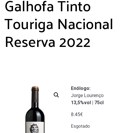
Galhofa Tinto
Touriga Nacional
Reserva 2022
Enólogo
:
Jorge Lourenço
13,5%vol | 75cl
8.45
€
Esgotado