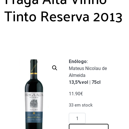
Tinto Reserva 2013
Enólogo
:
Mateus Nicolau de
Almeida
13,5%vol | 75cl
11.90
€
33 em stock
Quantidade
de