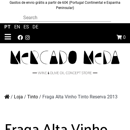
Gastos de envio grátis a partir de 60€ (Portugal Continental e Espanha
Peninsular)
PT
|
EN
|
ES
|
DE
0
/
Loja
/
Tinto
/
Fraga Alta Vinho Tinto Reserva 2013
Fraga Alta Vinho