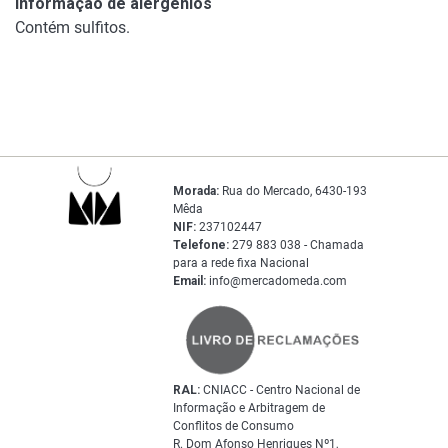
Informação de alergénios
Contém sulfitos.
Morada:
Rua do Mercado, 6430-193
Mêda
NIF:
237102447
Telefone:
279 883 038 - Chamada
para a rede fixa Nacional
Email:
info@mercadomeda.com
RAL:
CNIACC - Centro Nacional de
Informação e Arbitragem de
Conflitos de Consumo
R. Dom Afonso Henriques Nº1,