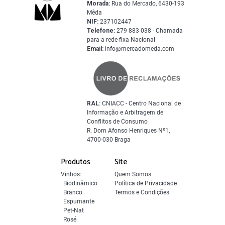
Morada:
Rua do Mercado, 6430-193
Mêda
NIF:
237102447
Telefone:
279 883 038 - Chamada
para a rede fixa Nacional
Email:
info@mercadomeda.com
RAL:
CNIACC - Centro Nacional de
Informação e Arbitragem de
Conflitos de Consumo
R. Dom Afonso Henriques Nº1,
4700-030 Braga
Produtos
Site
Vinhos:
Quem Somos
Biodinâmico
Política de Privacidade
Branco
Termos e Condições
Espumante
Pet-Nat
Rosé