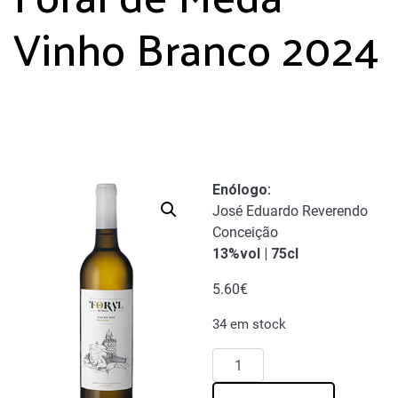
Vinho Branco 2024
Enólogo:
José Eduardo Reverendo
Conceição
13%vol | 75cl
5.60
€
34 em stock
Quantidade
de