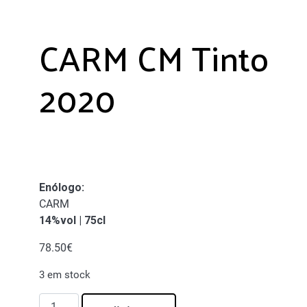
CARM CM Tinto
2020
Enólogo
:
CARM
14%vol | 75cl
78.50
€
3 em stock
Quantidade