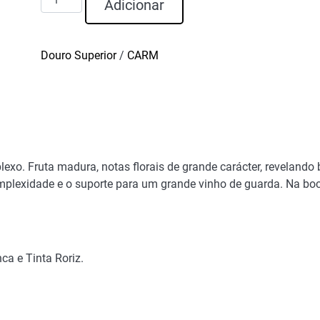
Adicionar
de
CARM
CM
Douro Superior
/
CARM
Tinto
2020
lexo. Fruta madura, notas florais de grande carácter, revelando
omplexidade e o suporte para um grande vinho de guarda. Na boc
ca e Tinta Roriz.