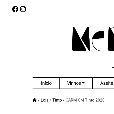
Início
Vinhos
Azeite
/
Loja
/
Tinto
/
CARM CM Tinto 2020