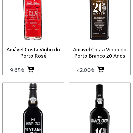
Amável Costa Vinho do
Amável Costa Vinho do
Porto Rosé
Porto Branco 20 Anos
9.85
€
42.00
€