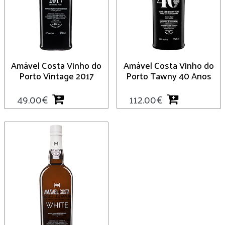
Amável Costa Vinho do
Amável Costa Vinho do
Porto Vintage 2017
Porto Tawny 40 Anos
49.00
€
112.00
€