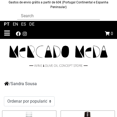
Gastos de envio grátis a partir de 60€ (Portugal Continental e Espanha
Peninsular)
PT
|
EN
|
ES
|
DE
0
/
Sandra Sousa