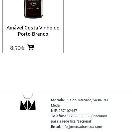
Amável Costa Vinho do
Porto Branco
8.50
€
Morada:
Rua do Mercado, 6430-193
Mêda
NIF:
237102447
Telefone:
279 883 038 - Chamada
para a rede fixa Nacional
Email:
info@mercadomeda.com