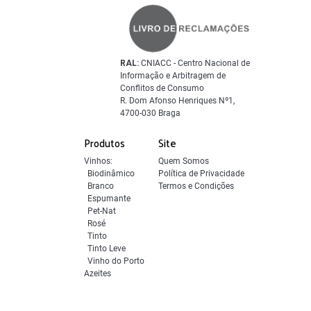
RAL:
CNIACC - Centro Nacional de
Informação e Arbitragem de
Conflitos de Consumo
R. Dom Afonso Henriques Nº1,
4700-030 Braga
Produtos
Site
Vinhos:
Quem Somos
Biodinâmico
Política de Privacidade
Branco
Termos e Condições
Espumante
Pet-Nat
Rosé
Tinto
Tinto Leve
Vinho do Porto
Azeites