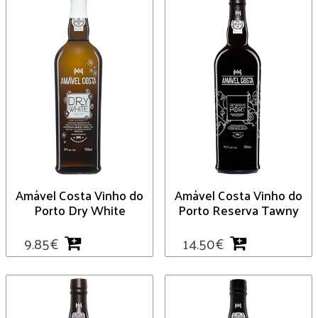
Amável Costa Vinho do
Amável Costa Vinho do
Porto Dry White
Porto Reserva Tawny
9.85
€
14.50
€