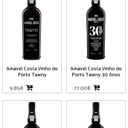
Amável Costa Vinho do
Amável Costa Vinho do
Porto Tawny
Porto Tawny 30 Anos
9.85
€
77.00
€