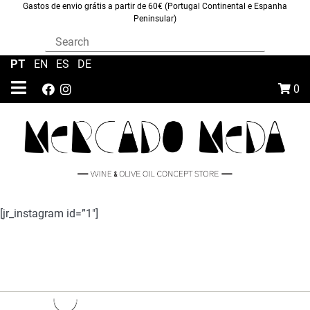
Gastos de envio grátis a partir de 60€ (Portugal Continental e Espanha
Peninsular)
PT
|
EN
|
ES
|
DE
0
[jr_instagram id=”1″]