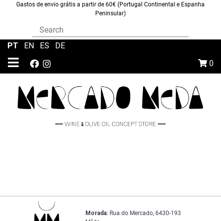
Gastos de envio grátis a partir de 60€ (Portugal Continental e Espanha
Peninsular)
PT
|
EN
|
ES
|
DE
0
Morada:
Rua do Mercado, 6430-193