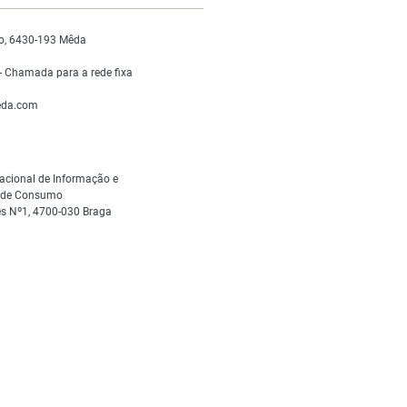
o, 6430-193 Mêda
 Chamada para a rede fixa
da.com
acional de Informação e
s de Consumo
s Nº1, 4700-030 Braga