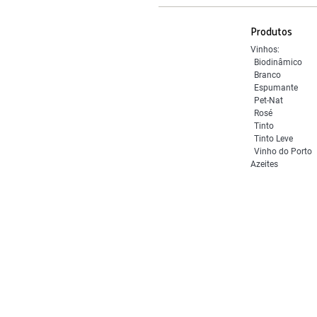
Produtos
Vinhos:
Biodinâmico
Branco
Espumante
Pet-Nat
Rosé
Tinto
Tinto Leve
Vinho do Porto
Azeites