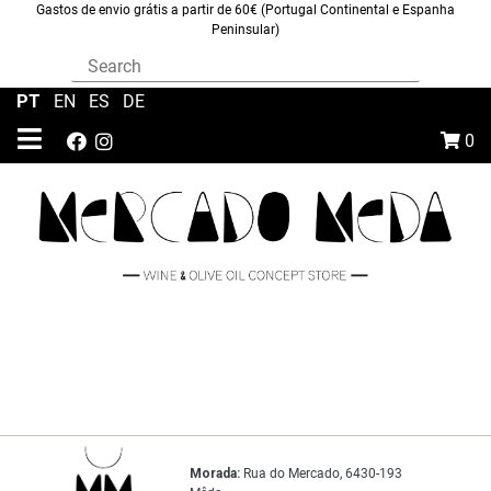
Gastos de envio grátis a partir de 60€ (Portugal Continental e Espanha
Peninsular)
PT
|
EN
|
ES
|
DE
0
Morada:
Rua do Mercado, 6430-193