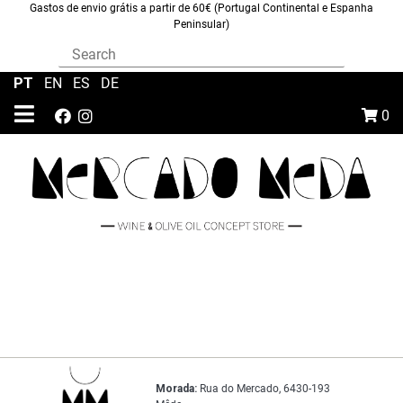
Gastos de envio grátis a partir de 60€ (Portugal Continental e Espanha
Peninsular)
PT
|
EN
|
ES
|
DE
0
Morada:
Rua do Mercado, 6430-193